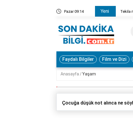
Yeni
 sarhoş eder?
Pazar 09:14
Tekila 
Faydalı Bilgiler
Film ve Dizi
Anasayfa
Yaşam
Çocuğa düşük not alınca ne söyl