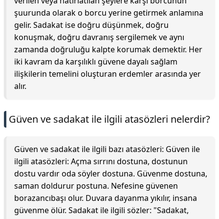
verilen veya hatırlatılan şeylere karşı borcunun
şuurunda olarak o borcu yerine getirmek anlamına
gelir. Sadakat ise doğru düşünmek, doğru
konuşmak, doğru davranış sergilemek ve aynı
zamanda doğruluğu kalpte korumak demektir. Her
iki kavram da karşılıklı güvene dayalı sağlam
ilişkilerin temelini oluşturan erdemler arasında yer
alır.
Güven ve sadakat ile ilgili atasözleri nelerdir?
Güven ve sadakat ile ilgili bazı atasözleri: Güven ile
ilgili atasözleri: Açma sırrını dostuna, dostunun
dostu vardır oda söyler dostuna. Güvenme dostuna,
saman doldurur postuna. Nefesine güvenen
borazancıbaşı olur. Duvara dayanma yıkılır, insana
güvenme ölür. Sadakat ile ilgili sözler: "Sadakat,