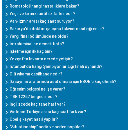
Romatoloji hangi hastalıklara bakar?
Yeşil ve kırmızı antifriz farkı nedir?
Van-İzmir arası kaç saat sürüyor?
Sakarya'da doktor çalışma takvimi nasıl öğrenilir?
Yargı final bölümünde ne oldu?
İntraluminal ne demek tıpta?
İşletme için ilk kaç bin?
Yozgat'ta lavanta nerede yetişir?
İstanbul'da hangi Şampiyonlar Ligi finali oynandı?
Ölü yıkama gasilhane nedir?
İki sayının aralarında asal olması için EBOB'u kaç olmalı?
Öğrenim belgesi ne işe yarar?
TSE 12257 belgesi nedir?
İngilizcede kaç tane harf var?
Vietnam Türkiye arası kaç saat fark var?
Opel şikayet nasıl yapılır?
"Situationship" nedir ve neden popüler?