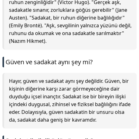
ruhun zenginliğidir" (Victor Hugo). "Gerçek aşk,
sadakatle sınanır, zorluklara göğüs gerebilir" (Jane
Austen). "Sadakat, bir ruhun diğerine bağlılığıdır"
(Emily Brontë). "Aşk, sevgilinin yalnızca yüzünü değil,
ruhunu da okumak ve ona sadakatle sarılmaktır"
(Nazım Hikmet).
Güven ve sadakat aynı şey mi?
Hayır, güven ve sadakat aynı şey değildir. Güven, bir
kişinin diğerine karşı zarar görmeyeceğine dair
duyduğu içsel inançtır. Sadakat ise bir bireyin ilişki
içindeki duygusal, zihinsel ve fiziksel bağlılığını ifade
eder. Dolayısıyla, güven sadakatin bir unsuru olsa
da, sadakat daha geniş bir kavramdır.