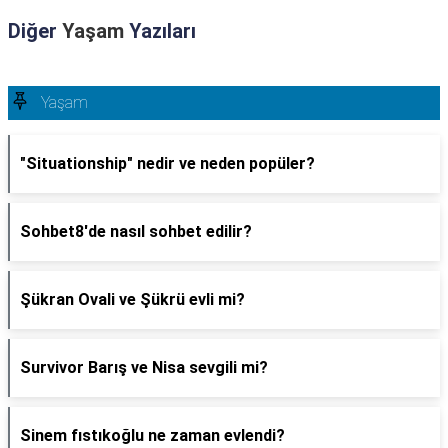
Diğer
Yaşam
Yazıları
Yaşam
"Situationship" nedir ve neden popüler?
Sohbet8'de nasıl sohbet edilir?
Şükran Ovali ve Şükrü evli mi?
Survivor Barış ve Nisa sevgili mi?
Sinem fıstıkoğlu ne zaman evlendi?