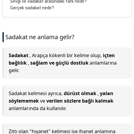
Sevgi ve sadakat arasındaki fark nedir?
Gerçek sadakat nedir?
Sadakat ne anlama gelir?
Sadakat
, Arapça kökenli bir kelime olup,
içten
bağlılık
,
sağlam ve güçlü dostluk
anlamlarına
gelir.
Sadakat kelimesi ayrıca,
dürüst olmak
,
yalan
söylememek
ve
verilen sözlere bağlı kalmak
anlamlarında da kullanılır.
Zıttı olan "hıyanet" kelimesi ise ihanet anlamına