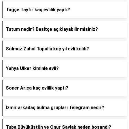
Tuğçe Tayfır kaç evlilik yaptı?
Tutum nedir? Basitçe açıklayabilir misiniz?
Solmaz Zuhal Topalla kaç yıl evli kaldı?
Yahya Ülker kiminle evli?
Soner Arıça kaç evlilik yaptı?
İzmir arkadaş bulma grupları Telegram nedir?
Tuba Büyüküstün ve Onur Saylak neden boşandı?