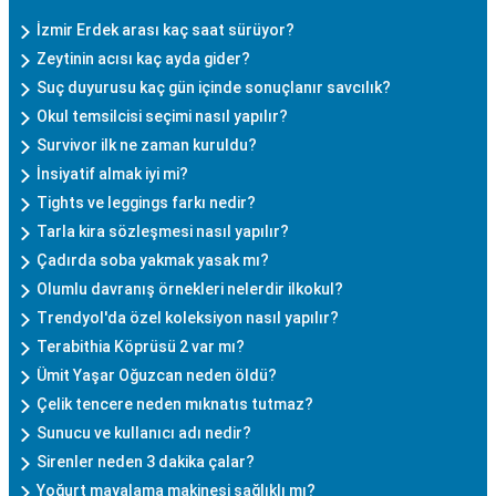
İzmir Erdek arası kaç saat sürüyor?
Zeytinin acısı kaç ayda gider?
Suç duyurusu kaç gün içinde sonuçlanır savcılık?
Okul temsilcisi seçimi nasıl yapılır?
Survivor ilk ne zaman kuruldu?
İnsiyatif almak iyi mi?
Tights ve leggings farkı nedir?
Tarla kira sözleşmesi nasıl yapılır?
Çadırda soba yakmak yasak mı?
Olumlu davranış örnekleri nelerdir ilkokul?
Trendyol'da özel koleksiyon nasıl yapılır?
Terabithia Köprüsü 2 var mı?
Ümit Yaşar Oğuzcan neden öldü?
Çelik tencere neden mıknatıs tutmaz?
Sunucu ve kullanıcı adı nedir?
Sirenler neden 3 dakika çalar?
Yoğurt mayalama makinesi sağlıklı mı?