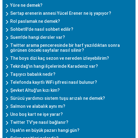
Yöre ne demek?
Sertap erenerin annesi Yücel Erener ne iş yapıyor?
Rol paslamak ne demek?
Sohbet8'de nasıl sohbet edilir?
Suem'de hangi dersler var?
Twitter arama penceresinde bir harf yazıldıktan sonra
görünen önceki sayfalar nasıl silinir?
The boys dizi kaç sezon ve nereden izleyebilirim?
Tekirdağ'ın hangi ilçelerinde Karadeniz var?
Taşıyıcı babalık nedir?
Telefonda kayıtlı WiFi şifresi nasıl bulunur?
Şevket Altuğ'un kızı kim?
Sürücü yardımcı sistem tuşu arızalı ne demek?
Salmon ve alabalık aynı mı?
Uno boş kart ne işe yarar?
Twitter TV'ye nasıl bağlanır?
Uşak'ın en büyük pazarı hangi gün?