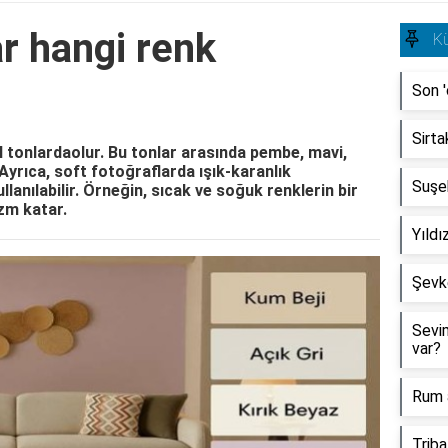
ar hangi renk
Kü
Son '
Sirta
l tonlardaolur. Bu tonlar arasında pembe, mavi,
.Ayrıca, soft fotoğraflarda ışık-karanlık
Suşeh
lanılabilir. Örneğin, sıcak ve soğuk renklerin bir
zm katar.
Yıldı
Şevke
Sevim
var?
Rum a
Triba