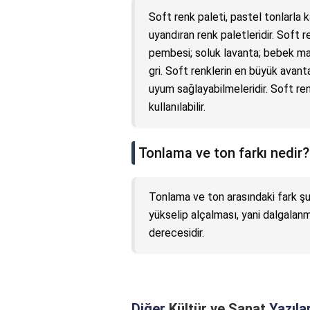
Soft renk paleti, pastel tonlarla 
uyandıran renk paletleridir. Soft r
pembesi; soluk lavanta; bebek mavis
gri. Soft renklerin en büyük avanta
uyum sağlayabilmeleridir. Soft renk
kullanılabilir.
Tonlama ve ton farkı nedir?
Tonlama ve ton arasındaki fark şu
yükselip alçalması, yani dalgalanm
derecesidir.
Diğer
Kültür ve Sanat
Yazılar