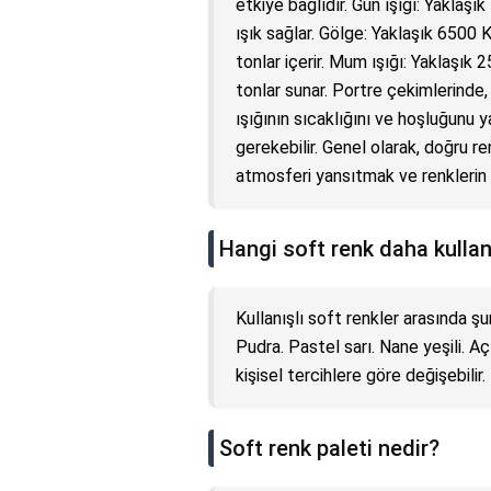
etkiye bağlıdır. Gün ışığı: Yaklaşı
ışık sağlar. Gölge: Yaklaşık 6500 
tonlar içerir. Mum ışığı: Yaklaşık 2
tonlar sunar. Portre çekimlerinde
ışığının sıcaklığını ve hoşluğunu
gerekebilir. Genel olarak, doğru r
atmosferi yansıtmak ve renklerin 
Hangi soft renk daha kullan
Kullanışlı soft renkler arasında şu
Pudra. Pastel sarı. Nane yeşili. Açı
kişisel tercihlere göre değişebilir.
Soft renk paleti nedir?