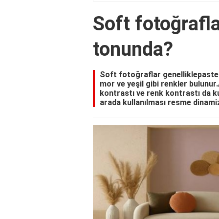
Soft fotoğrafl
tonunda?
Soft fotoğraflar genelliklepaste
mor ve yeşil gibi renkler bulunur
kontrastı ve renk kontrastı da kul
arada kullanılması resme dinami