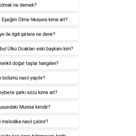
 olmak ne demek?
 Eşeğim Ölme hikayesi kime ait?
e ile ilgili şiirlere ne denir?
bul Ülkü Ocakları eski başkanı kim?
 renkli doğal taşlar hangileri?
 bölümü nasıl yapılır?
eybete şarkı sözü kime ait?
usundaki Munise kimdir?
 melodika nasıl çalınır?