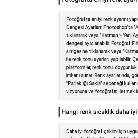
Fotoğrafta en iyi renk ayarını yap
Dengesi Ayarları: Photoshop'ta "
tıklanarak veya "Katman > Yeni A
dengesi ayarlanabilir. Fotoğraf Fil
simgesine tıklanarak veya "Katma
ile renk tonu ayarları yapılabilir.
platformlar, renk tonu, doygunluk 
imkanı sunar. Renk ayarlarında, g
"Parlaklığı Sakla" seçeneği kullanıl
vizyonuna ve fotoğrafın iletmek is
Hangi renk sıcaklık daha iy
Daha iyi fotoğraf çekimi için uygun