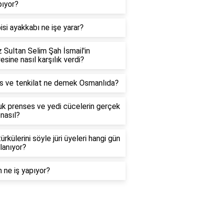
pıyor?
pisi ayakkabı ne işe yarar?
 Sultan Selim Şah İsmail'in
esine nasıl karşılık verdi?
is ve tenkilat ne demek Osmanlıda?
k prenses ve yedi cücelerin gerçek
nasıl?
ürkülerini söyle jüri üyeleri hangi gün
lanıyor?
 ne iş yapıyor?