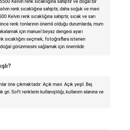
k 5500 Kelvin renk sıcaklığına sahiptir ve doğal bir
Kelvin renk sıcaklığına sahiptir, daha soğuk ve mavi
500 Kelvin renk sıcaklığına sahiptir, sıcak ve sarı
, ince renk tonlarının önemli olduğu durumlarda, mum
 yakalamak için manuel beyaz dengesi ayarı
enk sıcaklığını seçmek, fotoğraflara istenen
doğal görünmesini sağlamak için önemlidir.
ışlı?
nlar öne çıkmaktadır: Açık mavi. Açık yeşil. Bej.
k gri. Soft renklerin kullanışlılığı, kullanım alanına ve