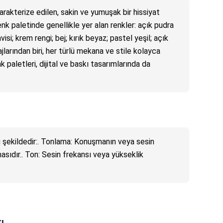
karakterize edilen, sakin ve yumuşak bir hissiyat
enk paletinde genellikle yer alan renkler: açık pudra
i; krem rengi; bej; kırık beyaz; pastel yeşil; açık
jlarından biri, her türlü mekana ve stile kolayca
 paletleri, dijital ve baskı tasarımlarında da
 şekildedir:. Tonlama: Konuşmanın veya sesin
asıdır.. Ton: Sesin frekansı veya yükseklik
ı