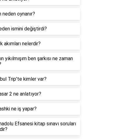
n neden oynanır?
eden ismini değiştirdi?
 akımları nelerdir?
nın yıkılmışım ben şarkısı ne zaman
?
bul Trip'te kimler var?
asar 2 ne anlatıyor?
shki ne iş yapar?
adolu Efsanesi kitap sınavı soruları
dir?