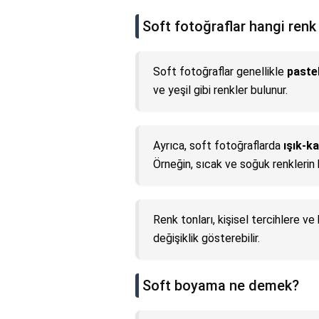
Soft fotoğraflar hangi ren
Soft fotoğraflar genellikle
paste
ve yeşil gibi renkler bulunur.
Ayrıca, soft fotoğraflarda
ışık-k
Örneğin, sıcak ve soğuk renklerin 
Renk tonları, kişisel tercihlere v
değişiklik gösterebilir.
Soft boyama ne demek?