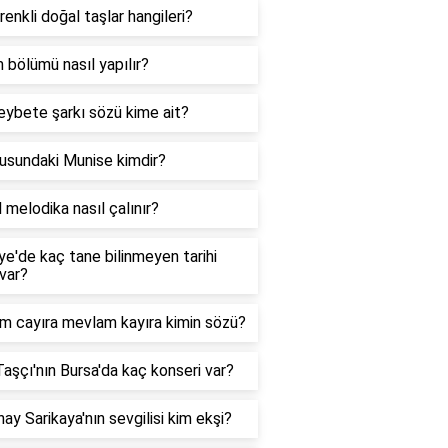
 renkli doğal taşlar hangileri?
 bölümü nasıl yapılır?
eybete şarkı sözü kime ait?
usundaki Munise kimdir?
 melodika nasıl çalınır?
ye'de kaç tane bilinmeyen tarihi
var?
m cayıra mevlam kayıra kimin sözü?
aşçı'nın Bursa'da kaç konseri var?
ay Sarikaya'nın sevgilisi kim ekşi?