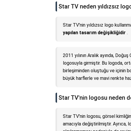
Star TV neden yıldızsız log
Star TV'nin yıldızsız logo kullanm
yapılan tasarım değişikliğidir
.
2011 yılının Aralık ayında, Doğuş G
logosuyla girmiştir. Bu logoda, ort
birleşiminden oluştuğu ve içinin b
büyük harflerle ve mavi renkte hazır
Star TV'nin logosu neden d
Star TV'nin logosu, görsel kimliğ
amacıyla değiştirilmiştir. Ayrıca,