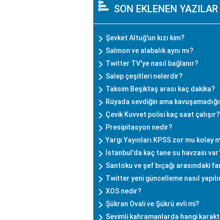
SON EKLENEN YAZILAR
Şevket Altuğ'un kızı kim?
Salmon ve alabalık aynı mı?
Twitter TV'ye nasıl bağlanır?
Salep çeşitleri nelerdir?
Taksim Beşiktaş arası kaç dakika?
Rüyada sevdiğin ama kavuşamadığın
Çevik Kuvvet polisi kaç saat çalışır?
Presipitasyon nedir?
Yargı Yayınları KPSS zor mu kolay 
İstanbul'da kaç tane su havzası var
Santoku ve şef bıçağı arasındaki fa
Twitter yeni güncelleme nasıl yapılı
XOS nedir?
Şükran Ovali ve Şükrü evli mi?
Sevimli kahramanlarda hangi karakt