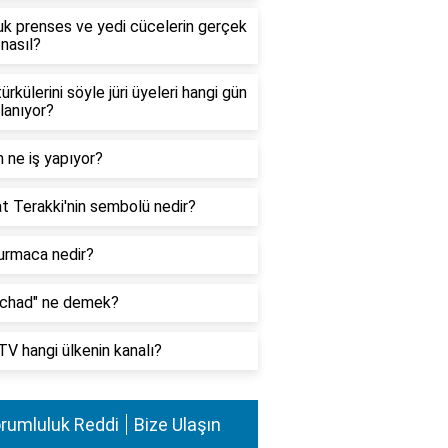
k prenses ve yedi cücelerin gerçek
nasıl?
ürkülerini söyle jüri üyeleri hangi gün
lanıyor?
 ne iş yapıyor?
at Terakki'nin sembolü nedir?
urmaca nedir?
achad" ne demek?
V hangi ülkenin kanalı?
rumluluk Reddi
Bize Ulaşın