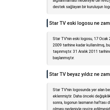
algılanmaması nedeniyle de revizyo
destek sağlayan bir kuruluşun logo
Star TV eski logosu ne zam
Star TV'nin eski logosu, 17 Ocak 2
2009 tarihine kadar kullanılmış, 
taşınmıştır. 31 Aralık 2011 tarihi
başlanmıştır.
Star TV beyaz yıldız ne zam
Star TV'nin logosunda yer alan bey
eklenmiştir. Daha önceki değişikli
sonra, logonun lasmanın haftası d
olması nedeniyle revize edilmesidi