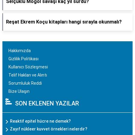
Selçuklu Moğol savaşı kaç yıl sürdü?
Reşat Ekrem Koçu kitapları hangi sırayla okunmalı?
Hakkımızda
Gizlilik Politikası
Kullanıcı Sözleşmesi
Telif Hakları ve Alıntı
Sorumluluk Reddi
Bize Ulaşın
SON EKLENEN YAZILAR
Reaktif epitel hücre ne demek?
Zayıf nükleer kuvvet örnekleri nelerdir?