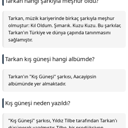
Tarkan hangi şarkıyla meşhur oldu?
Tarkan, müzik kariyerinde birkaç şarkıyla meşhur
olmuştur: Kıl Oldum. Şımarık. Kuzu Kuzu. Bu şarkılar,
Tarkan'ın Türkiye ve dünya çapında tanınmasını
sağlamıştır.
Tarkan kış güneşi hangi albümde?
Tarkan'ın "Kış Güneşi" şarkısı, Aacayipsin
albümünde yer almaktadır.
Kış güneşi neden yazıldı?
"Kış Güneşi" şarkısı, Yıldız Tilbe tarafından Tarkan'ı
düşünerek yazılmıştır. Tilbe, bir prodüksiyon