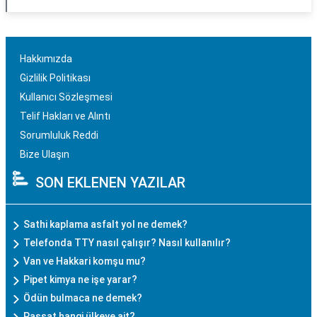
Hakkımızda
Gizlilik Politikası
Kullanıcı Sözleşmesi
Telif Hakları ve Alıntı
Sorumluluk Reddi
Bize Ulaşın
SON EKLENEN YAZILAR
Sathi kaplama asfalt yol ne demek?
Telefonda TTY nasıl çalışır? Nasıl kullanılır?
Van ve Hakkari komşu mu?
Pipet kimya ne işe yarar?
Ödün bulmaca ne demek?
Passat hangi ülkeye ait?