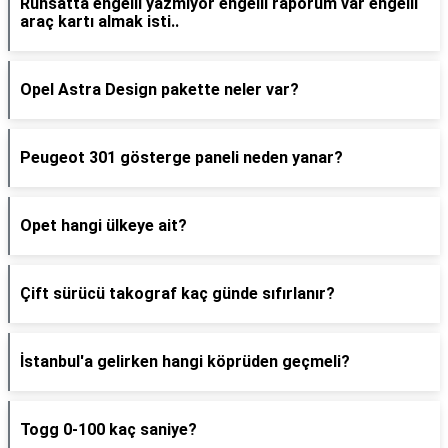
Ruhsatta engelli yazmıyor engelli raporum var engelli
araç kartı almak isti..
Opel Astra Design pakette neler var?
Peugeot 301 gösterge paneli neden yanar?
Opet hangi ülkeye ait?
Çift sürücü takograf kaç günde sıfırlanır?
İstanbul'a gelirken hangi köprüden geçmeli?
Togg 0-100 kaç saniye?