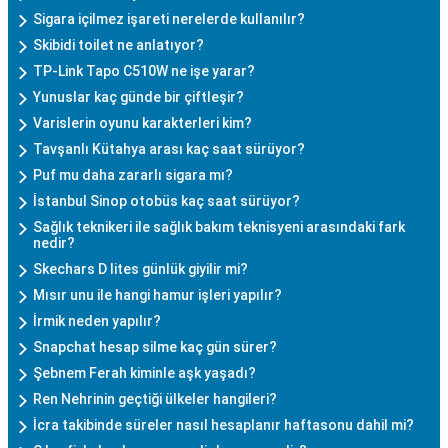
Sigara içilmez işareti nerelerde kullanılır?
Skibidi toilet ne anlatıyor?
TP-Link Tapo C510W ne işe yarar?
Yunuslar kaç günde bir çiftleşir?
Varislerin oyunu karakterleri kim?
Tavşanlı Kütahya arası kaç saat sürüyor?
Puf mu daha zararlı sigara mı?
İstanbul Sinop otobüs kaç saat sürüyor?
Sağlık teknikeri ile sağlık bakım teknisyeni arasındaki fark
nedir?
Skechars D lites günlük giyilir mi?
Mısır unu ile hangi hamur işleri yapılır?
İrmik neden yapılır?
Snapchat hesap silme kaç gün sürer?
Şebnem Ferah kiminle aşk yaşadı?
Ren Nehrinin geçtiği ülkeler hangileri?
İcra takibinde süreler nasıl hesaplanır haftasonu dahil mi?