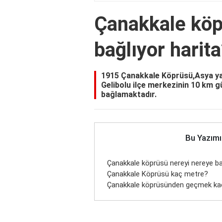
Çanakkale köp
bağlıyor harit
1915 Çanakkale Köprüsü,Asya yak
Gelibolu ilçe merkezinin 10 km g
bağlamaktadır.
Bu Yazımı
Çanakkale köprüsü nereyi nereye ba
Çanakkale Köprüsü kaç metre?
Çanakkale köprüsünden geçmek ka