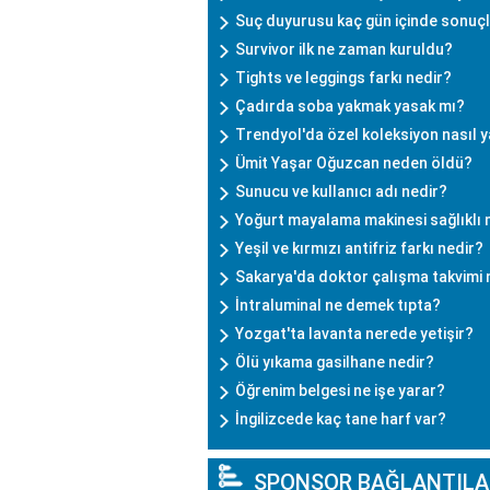
Suç duyurusu kaç gün içinde sonuçl
Survivor ilk ne zaman kuruldu?
Tights ve leggings farkı nedir?
Çadırda soba yakmak yasak mı?
Trendyol'da özel koleksiyon nasıl y
Ümit Yaşar Oğuzcan neden öldü?
Sunucu ve kullanıcı adı nedir?
Yoğurt mayalama makinesi sağlıklı 
Yeşil ve kırmızı antifriz farkı nedir?
Sakarya'da doktor çalışma takvimi n
İntraluminal ne demek tıpta?
Yozgat'ta lavanta nerede yetişir?
Ölü yıkama gasilhane nedir?
Öğrenim belgesi ne işe yarar?
İngilizcede kaç tane harf var?
SPONSOR BAĞLANTILA