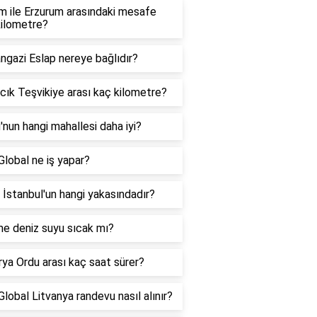
m ile Erzurum arasındaki mesafe
kilometre?
ngazi Eslap nereye bağlıdır?
cık Teşvikiye arası kaç kilometre?
'nun hangi mahallesi daha iyi?
lobal ne iş yapar?
ri İstanbul'un hangi yakasındadır?
e deniz suyu sıcak mı?
ya Ordu arası kaç saat sürer?
lobal Litvanya randevu nasıl alınır?