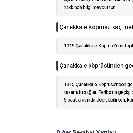
hakkında bilgi mevcuttur
Çanakkale Köprüsü kaç me
1915 Çanakkale Köprüsü'nün topl
Çanakkale köprüsünden ge
1915 Çanakkale Köprüsü'nden geç
tasarrufu sağlar. Feribotla geçiş, 
5 saat arasında değişebilirken, k
Diğer
Seyahat
Yazıları