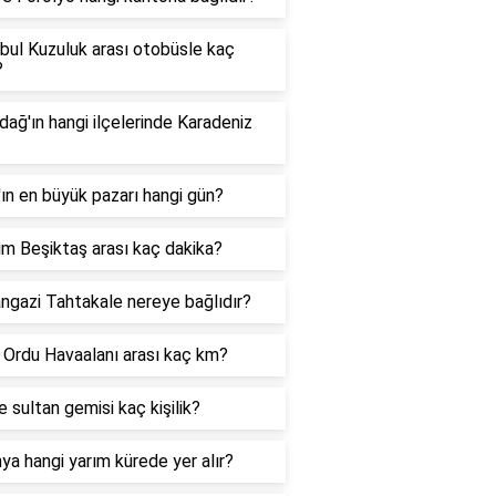
bul Kuzuluk arası otobüsle kaç
?
dağ'ın hangi ilçelerinde Karadeniz
ın en büyük pazarı hangi gün?
m Beşiktaş arası kaç dakika?
ngazi Tahtakale nereye bağlıdır?
 Ordu Havaalanı arası kaç km?
e sultan gemisi kaç kişilik?
ya hangi yarım kürede yer alır?