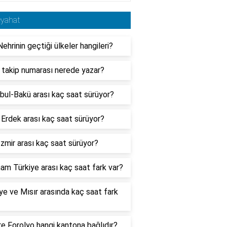
eyahat
ehrinin geçtiği ülkeler hangileri?
 takip numarası nerede yazar?
bul-Bakü arası kaç saat sürüyor?
 Erdek arası kaç saat sürüyor?
zmir arası kaç saat sürüyor?
am Türkiye arası kaç saat fark var?
ye ve Mısır arasında kaç saat fark
re Forolyo hangi kantona bağlıdır?