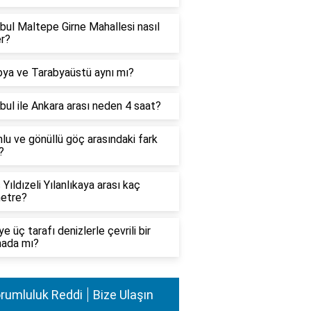
bul Maltepe Girne Mahallesi nasıl
er?
bya ve Tarabyaüstü aynı mı?
bul ile Ankara arası neden 4 saat?
lu ve gönüllü göç arasındaki fark
?
 Yıldızeli Yılanlıkaya arası kaç
metre?
ye üç tarafı denizlerle çevrili bir
mada mı?
rumluluk Reddi
Bize Ulaşın