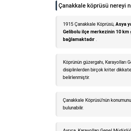
Çanakkale köprüsü nereyi n
1915 Çanakkale Köprüsü,
Asya ya
Gelibolu ilçe merkezinin 10 km
bağlamaktadır
.
Köprünün güzergahı, Karayolları 
disiplinlerden birçok kriter dikkate
belirlenmiştir.
Çanakkale Köprüsü'nün konumunu 
bulunabilir.
Ayrıca, Karayolları Genel Müdürlü