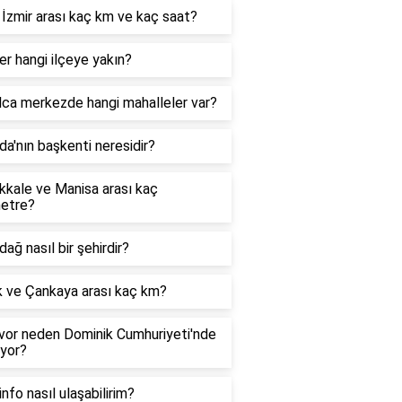
İzmir arası kaç km ve kaç saat?
er hangi ilçeye yakın?
lca merkezde hangi mahalleler var?
a'nın başkenti neresidir?
kkale ve Manisa arası kaç
metre?
dağ nasıl bir şehirdir?
k ve Çankaya arası kaç km?
ivor neden Dominik Cumhuriyeti'nde
iyor?
nfo nasıl ulaşabilirim?