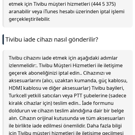
etmek için Tivibu müşteri hizmetleri (444 5 375)
aranabilir veya iTunes hesabı üzerinden iptal işlemi
gerçekleştirilebilir.
Tivibu iade cihazı nasıl gönderilir?
Tivibu cihazını iade etmek için aşağıdaki adımlar
izlenmelidir:. Tivibu Müşteri Hizmetleri ile iletişime
geçerek aboneliğinizi iptal edin.. Cihazınızı ve
aksesuarlarını (alıcı, uzaktan kumanda, güç kablosu,
HDMI kablosu ve diğer aksesuarlar) Tivibu bayileri,
Turkcell yetkili satıcıları veya PTT şubelerine (sadece
kiralık cihazlar için) teslim edin.. İade formunu
doldurun ve cihazın teslim alındığına dair bir belge
alın. Cihazın orijinal kutusunda ve tüm aksesuarları
ile birlikte iade edilmesi önemlidir. Daha fazla bilgi
için Tivibu müşteri hizmetleri ile iletişime geçilmesi