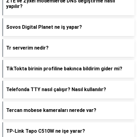
ZTE ve Zyxel modemlerde DNS değiştirme nasıl
yapılır?
Sovos Digital Planet ne iş yapar?
Tr serverim nedir?
TikTokta birinin profiline bakınca bildirim gider mi?
Telefonda TTY nasıl çalışır? Nasıl kullanılır?
Tercan mobese kameraları nerede var?
TP-Link Tapo C510W ne işe yarar?