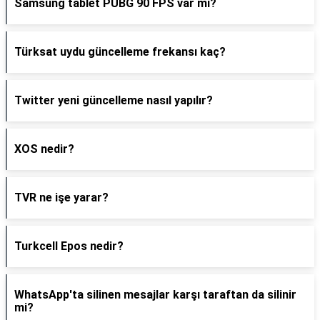
Samsung tablet PUBG 90 FPS var mı?
Türksat uydu güncelleme frekansı kaç?
Twitter yeni güncelleme nasıl yapılır?
XOS nedir?
TVR ne işe yarar?
Turkcell Epos nedir?
WhatsApp'ta silinen mesajlar karşı taraftan da silinir
mi?