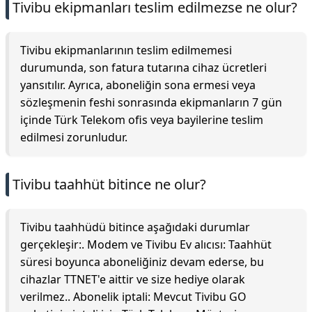
Tivibu ekipmanları teslim edilmezse ne olur?
Tivibu ekipmanlarının teslim edilmemesi
durumunda, son fatura tutarına cihaz ücretleri
yansıtılır. Ayrıca, aboneliğin sona ermesi veya
sözleşmenin feshi sonrasında ekipmanların 7 gün
içinde Türk Telekom ofis veya bayilerine teslim
edilmesi zorunludur.
Tivibu taahhüt bitince ne olur?
Tivibu taahhüdü bitince aşağıdaki durumlar
gerçekleşir:. Modem ve Tivibu Ev alıcısı: Taahhüt
süresi boyunca aboneliğiniz devam ederse, bu
cihazlar TTNET'e aittir ve size hediye olarak
verilmez.. Abonelik iptali: Mevcut Tivibu GO