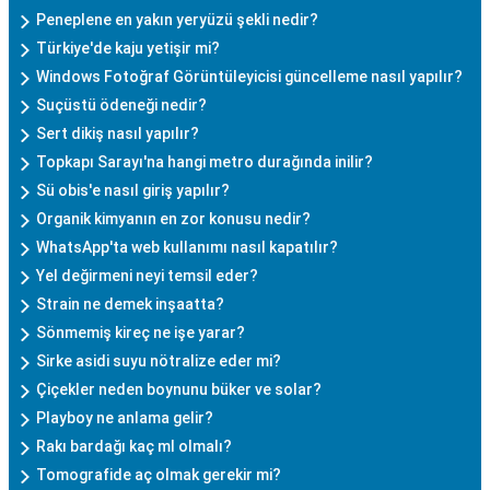
Peneplene en yakın yeryüzü şekli nedir?
Türkiye'de kaju yetişir mi?
Windows Fotoğraf Görüntüleyicisi güncelleme nasıl yapılır?
Suçüstü ödeneği nedir?
Sert dikiş nasıl yapılır?
Topkapı Sarayı'na hangi metro durağında inilir?
Sü obis'e nasıl giriş yapılır?
Organik kimyanın en zor konusu nedir?
WhatsApp'ta web kullanımı nasıl kapatılır?
Yel değirmeni neyi temsil eder?
Strain ne demek inşaatta?
Sönmemiş kireç ne işe yarar?
Sirke asidi suyu nötralize eder mi?
Çiçekler neden boynunu büker ve solar?
Playboy ne anlama gelir?
Rakı bardağı kaç ml olmalı?
Tomografide aç olmak gerekir mi?