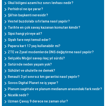
Okul bölgesi azami hız sınırı levhası nedir?
Perhidrol ne işe yarar?
Şili'nin başkenti neresidir?
Vestel buzdolabı sıfırlama nasıl yapılır?
Tarihte en çok savaş kazanan komutan kimdir?
Sipsi hangi yöreye ait?
Siyah fare neyi temsil eder?
Papara kart 17 yaş kullanabilir mi?
ZTE ve Zyxel modemlerde DNS değiştirme nasıl yapılır?
Selçuklu Moğol savaşı kaç yıl sürdü?
Satürnde neden yaşam yok?
Sühûlet ve uhuletle ne demek?
Renault 3 yıl sınırsız km garantisi nasıl yapılır?
Sovos Digital Planet ne iş yapar?
Planum sagittale ve planum medianum arasındaki fark nedir?
Nicelik nedir?
Uzman Çavuş 9 derece ne zaman olur?