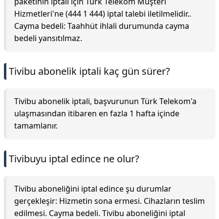
paketinin iptali için Türk Telekom Müşteri
Hizmetleri'ne (444 1 444) iptal talebi iletilmelidir..
Cayma bedeli: Taahhüt ihlali durumunda cayma
bedeli yansıtılmaz.
Tivibu abonelik iptali kaç gün sürer?
Tivibu abonelik iptali, başvurunun Türk Telekom'a
ulaşmasından itibaren en fazla 1 hafta içinde
tamamlanır.
Tivibuyu iptal edince ne olur?
Tivibu aboneliğini iptal edince şu durumlar
gerçekleşir: Hizmetin sona ermesi. Cihazların teslim
edilmesi. Cayma bedeli. Tivibu aboneliğini iptal