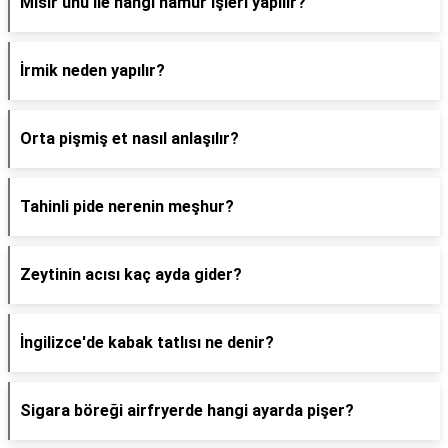
Mısır unu ile hangi hamur işleri yapılır?
İrmik neden yapılır?
Orta pişmiş et nasıl anlaşılır?
Tahinli pide nerenin meşhur?
Zeytinin acısı kaç ayda gider?
İngilizce'de kabak tatlısı ne denir?
Sigara böreği airfryerde hangi ayarda pişer?