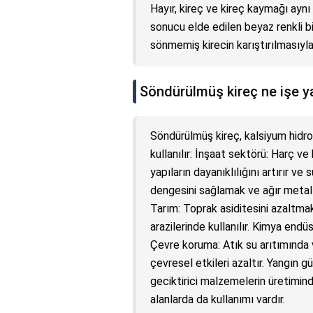
Hayır, kireç ve kireç kaymağı aynı 
sonucu elde edilen beyaz renkli bir
sönmemiş kirecin karıştırılmasıyla 
Söndürülmüş kireç ne işe y
Söndürülmüş kireç, kalsiyum hidroks
kullanılır: İnşaat sektörü: Harç v
yapıların dayanıklılığını artırır ve 
dengesini sağlamak ve ağır metalle
Tarım: Toprak asiditesini azaltmak
arazilerinde kullanılır. Kimya endüs
Çevre koruma: Atık su arıtımında v
çevresel etkileri azaltır. Yangın 
geciktirici malzemelerin üretiminde 
alanlarda da kullanımı vardır.