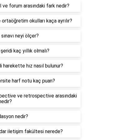
 ve forum arasındaki fark nedir?
e ortaöğretim okulları kaça ayrılır?
sınavı neyi ölçer?
 şeridi kaç yıllık olmalı?
i harekette hız nasıl bulunur?
rsite harf notu kaç puan?
ective ve retrospective arasındaki
nedir?
dasyon nedir?
ar iletişim fakültesi nerede?