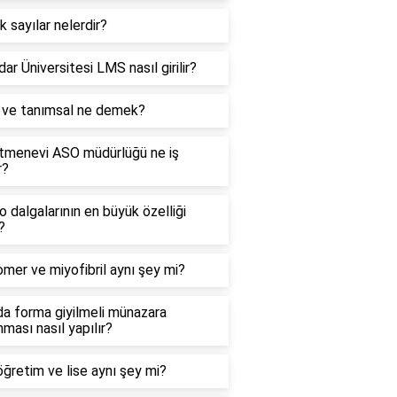
k sayılar nelerdir?
ar Üniversitesi LMS nasıl girilir?
l ve tanımsal ne demek?
tmenevi ASO müdürlüğü ne iş
r?
 dalgalarının en büyük özelliği
?
mer ve miyofibril aynı şey mi?
a forma giyilmeli münazara
ması nasıl yapılır?
ğretim ve lise aynı şey mi?