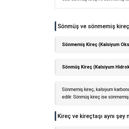
Sönmüş ve sönmemiş kireç 
Sönmemiş Kireç (Kalsiyum Oks
Sönmüş Kireç (Kalsiyum Hidrok
Sönmemiş kireç, kalsiyum karbonat
edilir. Sönmüş kireç ise sönmemiş 
Kireç ve kireçtaşı aynı şey 