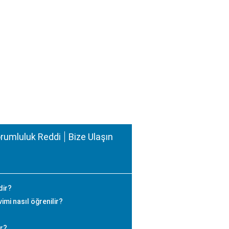
rumluluk Reddi
Bize Ulaşın
dir?
mi nasıl öğrenilir?
ir?