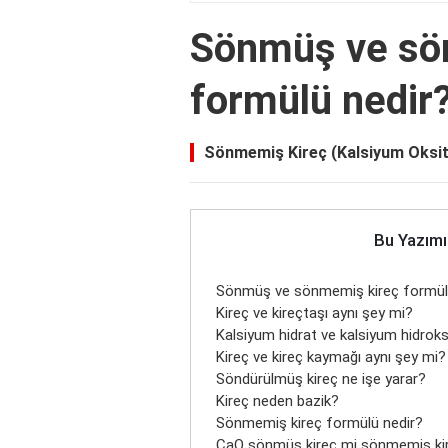
Sönmüş ve sö
formülü nedir
Sönmemiş Kireç (Kalsiyum Oksit
Bu Yazımı
Sönmüş ve sönmemiş kireç formül
Kireç ve kireçtaşı aynı şey mi?
Kalsiyum hidrat ve kalsiyum hidroks
Kireç ve kireç kaymağı aynı şey mi?
Söndürülmüş kireç ne işe yarar?
Kireç neden bazik?
Sönmemiş kireç formülü nedir?
CaO sönmüş kireç mi sönmemiş ki