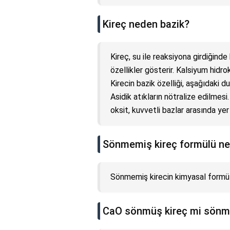
Kireç neden bazik?
Kireç, su ile reaksiyona girdiğind
özellikler gösterir. Kalsiyum hidro
Kirecin bazik özelliği, aşağıdaki 
Asidik atıkların nötralize edilmes
oksit, kuvvetli bazlar arasında yer a
Sönmemiş kireç formülü ne
Sönmemiş kirecin kimyasal formülü
CaO sönmüş kireç mi sönm