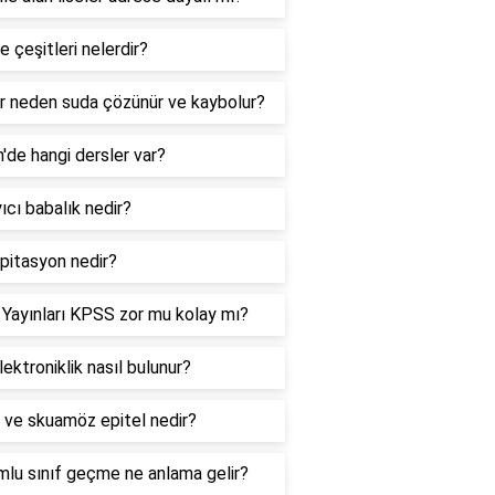
 çeşitleri nelerdir?
r neden suda çözünür ve kaybolur?
de hangi dersler var?
ıcı babalık nedir?
pitasyon nedir?
 Yayınları KPSS zor mu kolay mı?
lektroniklik nasıl bulunur?
 ve skuamöz epitel nedir?
lu sınıf geçme ne anlama gelir?