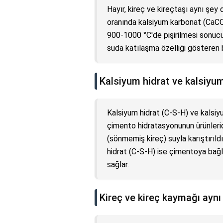
Hayır, kireç ve kireçtaşı aynı şey 
oranında kalsiyum karbonat (CaCO3)
900-1000 °C'de pişirilmesi sonucu
suda katılaşma özelliği gösteren 
Kalsiyum hidrat ve kalsiyum
Kalsiyum hidrat (C-S-H) ve kalsiyum
çimento hidratasyonunun ürünleridi
(sönmemiş kireç) suyla karıştırıld
hidrat (C-S-H) ise çimentoya bağl
sağlar.
Kireç ve kireç kaymağı aynı