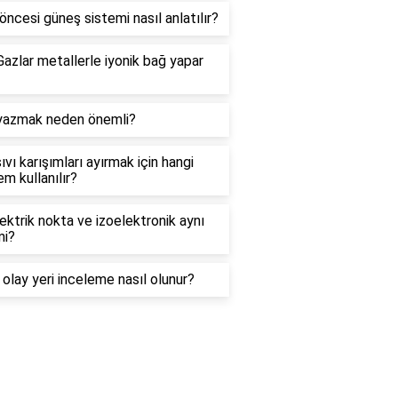
öncesi güneş sistemi nasıl anlatılır?
azlar metallerle iyonik bağ yapar
yazmak neden önemli?
sıvı karışımları ayırmak için hangi
m kullanılır?
ektrik nokta ve izoelektronik aynı
mi?
 olay yeri inceleme nasıl olunur?